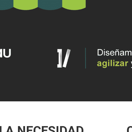
 LA NECESIDAD