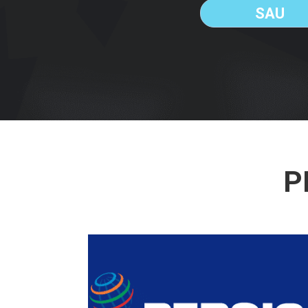
SAU
P