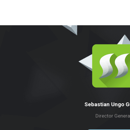
Sebastian Ungo Gu
Director Genera