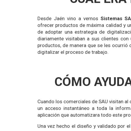
Desde Jaén vino a vernos
Sistemas S
ofrecer productos de máxima calidad y un 
de adoptar una estrategia de digitaliz
diariamente visitaban a sus clientes co
productos, de manera que se les ocurrió q
digitalizar el proceso de trabajo.
CÓMO AYUDA
Cuando los comerciales de SAU visitan al c
un acceso instantáneo a toda la infor
aplicación que automatizara todo este pr
Una vez hecho el diseño y validado por el