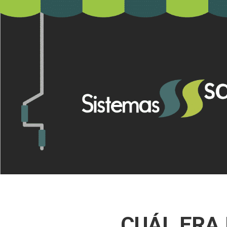
CUÁL ERA