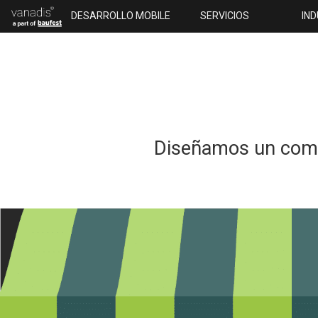
DESARROLLO MOBILE
SERVICIOS
IN
Diseñamos un compl