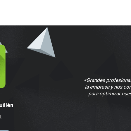
«Grandes profesional
la empresa y nos co
para optimizar nue
illén
l.