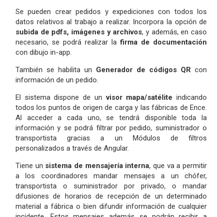
Se pueden crear pedidos y expediciones con todos los
datos relativos al trabajo a realizar. Incorpora la opción de
subida de pdfs, imágenes y archivos
, y además, en caso
necesario, se podrá realizar la
firma de documentación
con dibujo in-app.
También se habilita un
Generador de códigos QR
con
información de un pedido.
El sistema dispone de un
visor mapa/satélite
indicando
todos los puntos de origen de carga y las fábricas de Ence.
Al acceder a cada uno, se tendrá disponible toda la
información y se podrá filtrar por pedido, suministrador o
transportista gracias a un Módulos de filtros
personalizados a través de Angular.
Tiene un
sistema de mensajería interna
, que va a permitir
a los coordinadores mandar mensajes a un chófer,
transportista o suministrador por privado, o mandar
difusiones de horarios de recepción de un determinado
material a fábrica o bien difundir información de cualquier
incidente. Estos mensajes además se podrán recibir a