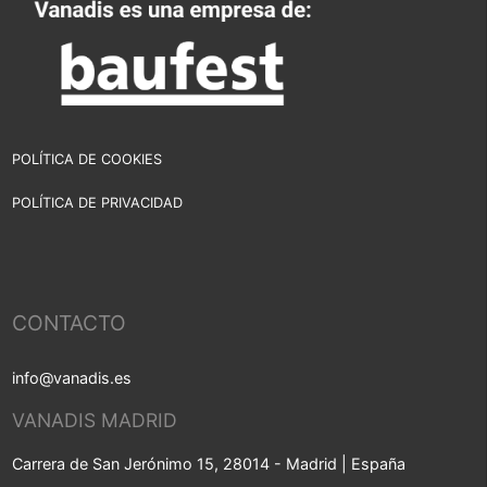
vigente.
POLÍTICA DE COOKIES
POLÍTICA DE PRIVACIDAD
CONTACTO
info@vanadis.es
VANADIS MADRID
Carrera de San Jerónimo 15, 28014 - Madrid | España