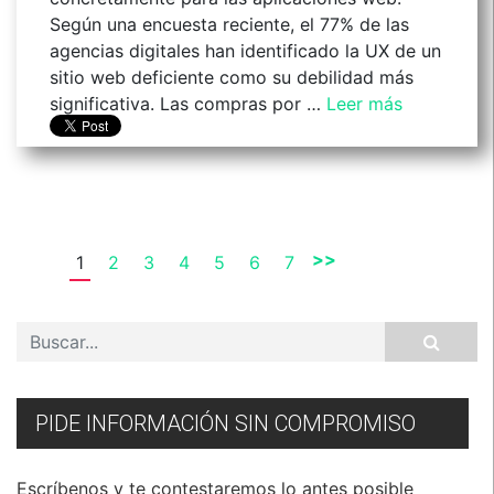
Según una encuesta reciente, el 77% de las
agencias digitales han identificado la UX de un
sitio web deficiente como su debilidad más
significativa. Las compras por …
Leer más
>>
1
2
3
4
5
6
7
PIDE INFORMACIÓN SIN COMPROMISO
Escríbenos y te contestaremos lo antes posible