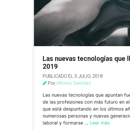
Las nuevas tecnologías que l
2019
PUBLICADO EL 3 JULIO, 2018
Por
Alfonso Sanchez
Las nuevas tecnologías que apuntan fu
de las profesiones con más futuro en e
que está despuntando en los últimos añ
numerosas personas y nuevas generacio
laboral y formarse …
Leer más