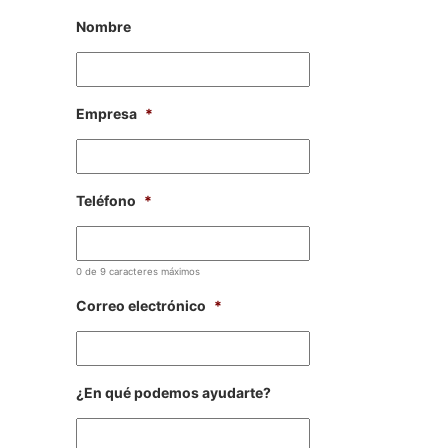
Nombre
Empresa
*
Teléfono
*
0 de 9 caracteres máximos
Correo electrónico
*
¿En qué podemos ayudarte?