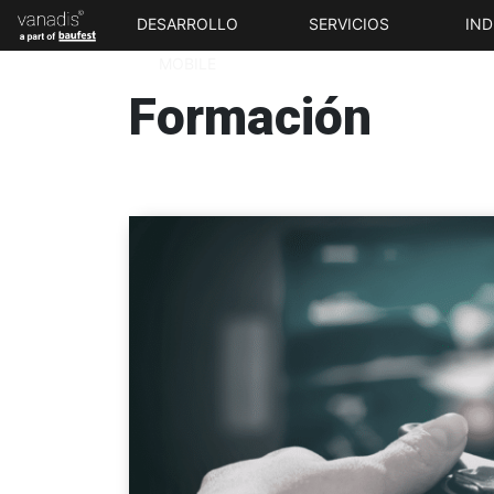
DESARROLLO
SERVICIOS
IND
MOBILE
Formación