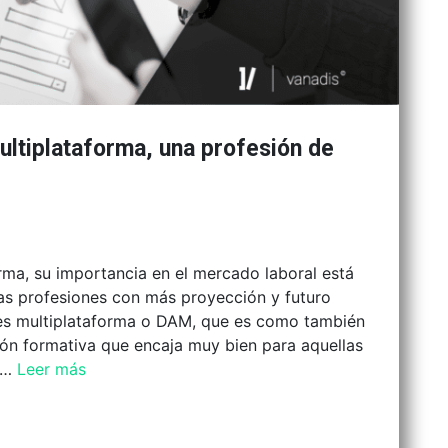
ultiplataforma, una profesión de
rma, su importancia en el mercado laboral está
las profesiones con más proyección y futuro
ones multiplataforma o DAM, que es como también
ción formativa que encaja muy bien para aquellas
s …
Leer más