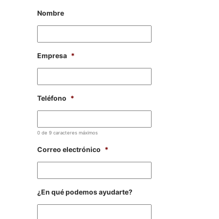
Nombre
Empresa
*
Teléfono
*
0 de 9 caracteres máximos
Correo electrónico
*
¿En qué podemos ayudarte?