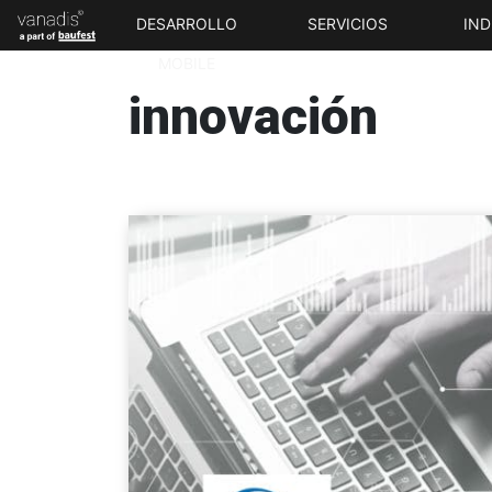
DESARROLLO
SERVICIOS
IND
MOBILE
innovación