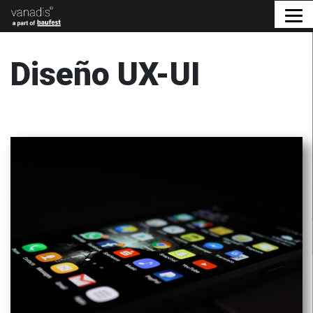
Diseño UX-UI