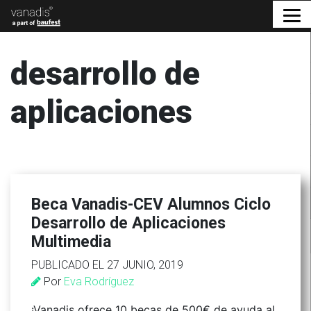
desarrollo de
aplicaciones
Beca Vanadis-CEV Alumnos Ciclo
Desarrollo de Aplicaciones
Multimedia
PUBLICADO EL 27 JUNIO, 2019
Por
Eva Rodríguez
¡Vanadis ofrece 10 becas de 500€ de ayuda al