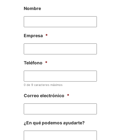
Nombre
Empresa
*
Teléfono
*
0 de 9 caracteres máximos
Correo electrónico
*
¿En qué podemos ayudarte?