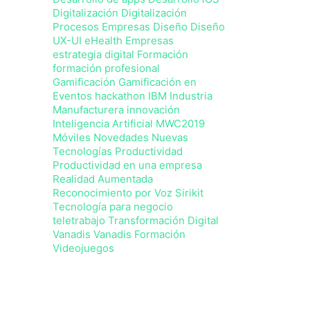
Digitalización
Digitalización
Procesos Empresas
Diseño
Diseño
UX-UI
eHealth
Empresas
estrategia digital
Formación
formación profesional
Gamificación
Gamificación en
Eventos
hackathon
IBM
Industria
Manufacturera
innovación
Inteligencia Artificial
MWC2019
Móviles Novedades
Nuevas
Tecnologías
Productividad
Productividad en una empresa
Realidad Aumentada
Reconocimiento por Voz
Sirikit
Tecnología para negocio
teletrabajo
Transformación Digital
Vanadis
Vanadis Formación
Videojuegos