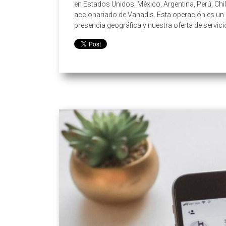
en Estados Unidos, México, Argentina, Perú, Chi
accionariado de Vanadis. Esta operación es un 
presencia geográfica y nuestra oferta de servi