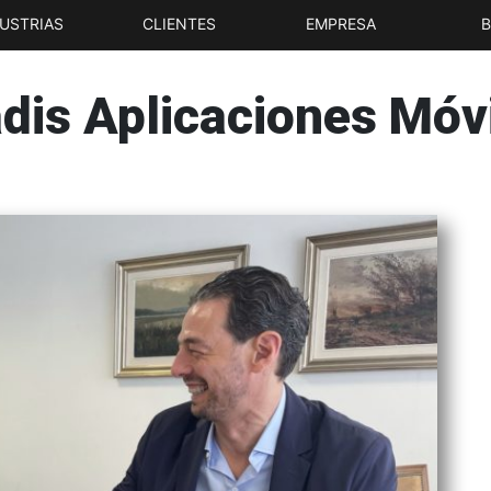
USTRIAS
CLIENTES
EMPRESA
dis Aplicaciones Móv