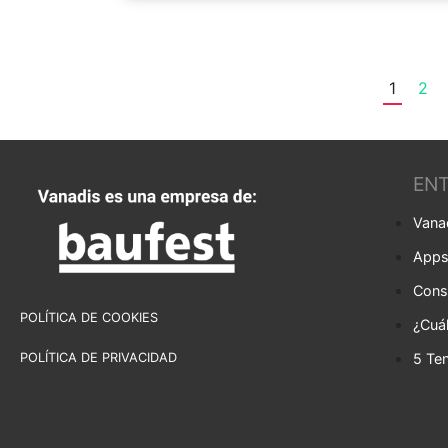
1
2
ENT
Vanad
Apps 
POLÍTICA DE COOKIES
POLÍTICA DE PRIVACIDAD
5 Ten