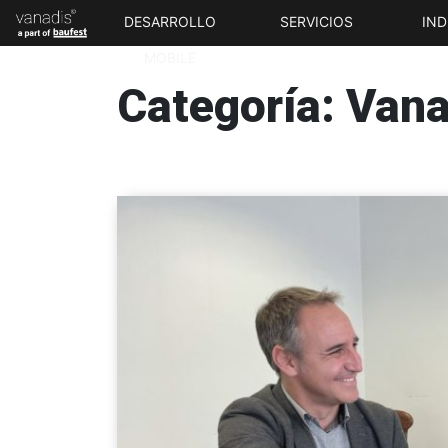
DESARROLLO
SERVICIOS
IND
MOBILE
Categoría: Vana