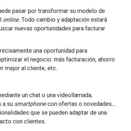
puede pasar por transformar su modelo de
al
online
.
Todo cambio y adaptación estará
 buscar nuevas oportunidades
para facturar
precisamente una oportunidad para
 optimizar el negocio: más facturación, ahorro
 mejor al cliente, etc.
ediante un chat o una videollamada,
s a su
smartphone
con ofertas o novedades…
ionalidades que se pueden adaptar de una
tacto con clientes.