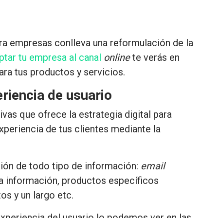
para empresas conlleva una reformulación de la
ptar tu empresa al canal
online
te verás en
ara tus productos y servicios.
eriencia de usuario
vas que ofrece la estrategia digital para
xperiencia de tus clientes mediante la
ción de todo tipo de información:
email
la información, productos específicos
os y un largo etc.
xperiencia del usuario lo podemos ver en las