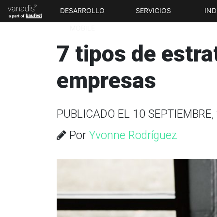
DESARROLLO
SERVICIOS
IND
MOBILE
7 tipos de estra
empresas
PUBLICADO EL 10 SEPTIEMBRE,
Por
Yvonne Rodríguez