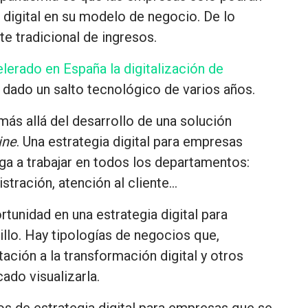
a digital en su modelo de negocio
. De lo
e tradicional de ingresos.
elerado en España la digitalización de
dado un salto tecnológico de varios años.
más allá del desarrollo de una solución
ine
. Una estrategia digital para empresas
iga a trabajar en todos los departamentos:
stración, atención al cliente…
ortunidad
en una estrategia digital
para
llo. Hay tipologías de negocios que,
ación a la transformación digital y otros
do visualizarla.
os de estrategia digital para empresas
que se