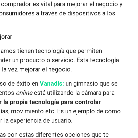
l comprador es vital para mejorar el negocio y
consumidores a través de dispositivos
a los
jorar
jamos tienen tecnología que permiten
ender un producto o servicio. Esta tecnología
 la vez mejorar el negocio.
aso de éxito en
Vanadis:
un gimnasio que se
ientos
online
está utilizando la cámara para
r la propia tecnología para controlar
orías, movimiento etc. Es un ejemplo de cómo
r la experiencia de usuario.
eas con estas diferentes opciones que te