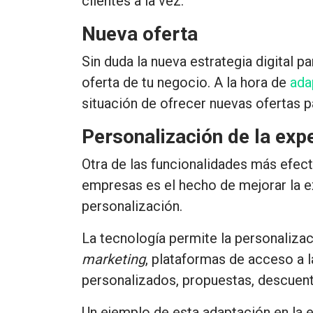
clientes a la vez.
Nueva oferta
Sin duda la nueva estrategia digital 
oferta de tu negocio. A la hora de
ada
situación de ofrecer nuevas ofertas p
Personalización de la exp
Otra de las funcionalidades más efecti
empresas es el hecho de
mejorar la e
personalización
.
La tecnología permite la personaliza
marketing
, plataformas de acceso a 
personalizados, propuestas, descuent
Un ejemplo de esta adaptación en la e