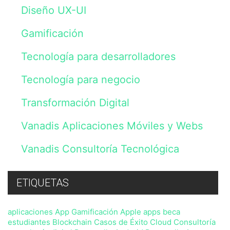
Los
Diseño UX-UI
datos
serán
Gamificación
incluidos
en
un
Tecnología para desarrolladores
fichero
cuyo
Tecnología para negocio
responsable
es
Vanadis
Transformación Digital
Initiative,
S.L.
Vanadis Aplicaciones Móviles y Webs
y
tratados
de
Vanadis Consultoría Tecnológica
acuerdo
con
lo
previsto
ETIQUETAS
en
nuestra
Política
aplicaciones
App Gamificación
Apple
apps
beca
de
estudiantes
Blockchain
Casos de Éxito
Cloud
Consultoría
Privacidad