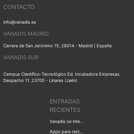
CONTACTO
info@vanadis.es
VANADIS MADRID
Carrera de San Jerónimo 15, 28014 - Madrid | España
VANADIS SUR
Campus Científico-Tecnológico Ed. Incubadora Empresas.
Despacho 11. 23700 - Linares (Jaén)
ENTRADAS
RECIENTES
Vanadis se integra en Baufest
Apps para rastrear la covid-19 en tu empresa